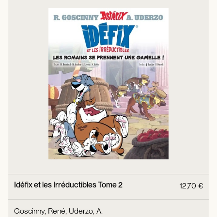
Idéfix et les Irréductibles Tome 2
12,70 €
Goscinny, René
;
Uderzo, A.