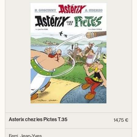
Asterix chez les Pictes T.35
14,75 €
Ferri, Jean-Yves