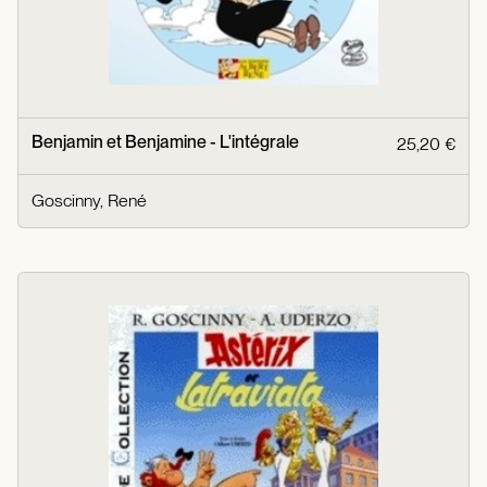
Benjamin et Benjamine - L'intégrale
25,20 €
Goscinny, René