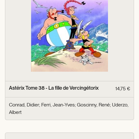
Astérix Tome 38 - La fille de Vercingétorix
14,75 €
Conrad, Didier
;
Ferri, Jean-Yves
;
Goscinny, René
;
Uderzo,
Albert