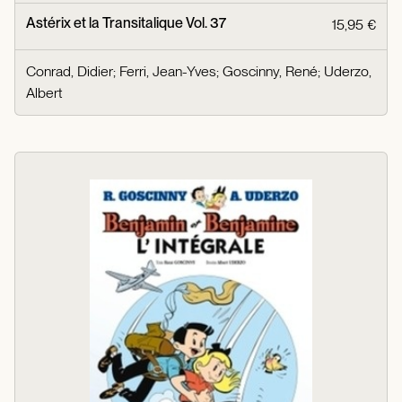
Astérix et la Transitalique Vol. 37
15,95 €
Conrad, Didier
;
Ferri, Jean-Yves
;
Goscinny, René
;
Uderzo,
Albert