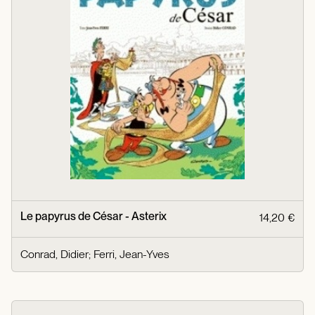
Le papyrus de César - Asterix
14,20 €
Conrad, Didier
;
Ferri, Jean-Yves