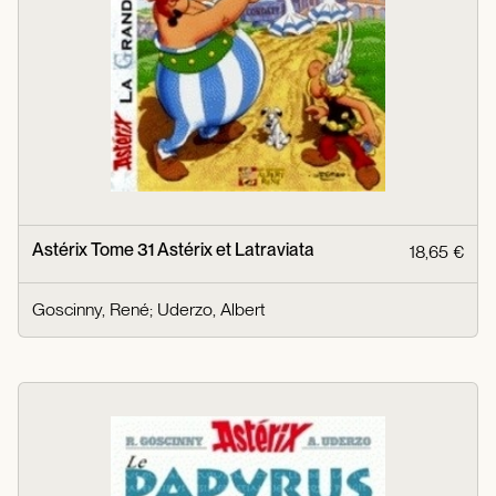
Astérix Tome 31 Astérix et Latraviata
18,65 €
Goscinny, René
;
Uderzo, Albert