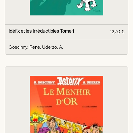
Idéfix et les Irréductibles Tome 1
12,70 €
Goscinny, René
;
Uderzo, A.