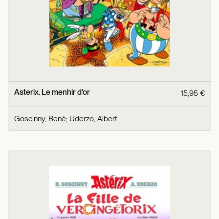
Asterix. Le menhir d'or
15,95 €
Goscinny, René
;
Uderzo, Albert