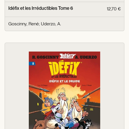
Idéfix et les Irréductibles Tome 6
12,70 €
Goscinny, René
;
Uderzo, A.