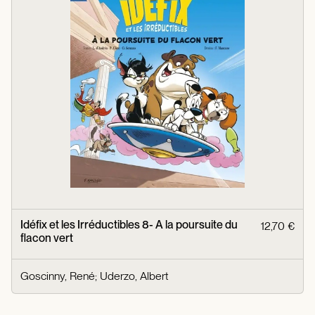
Idéfix et les Irréductibles 8- A la poursuite du
12,70 €
flacon vert
Goscinny, René
;
Uderzo, Albert