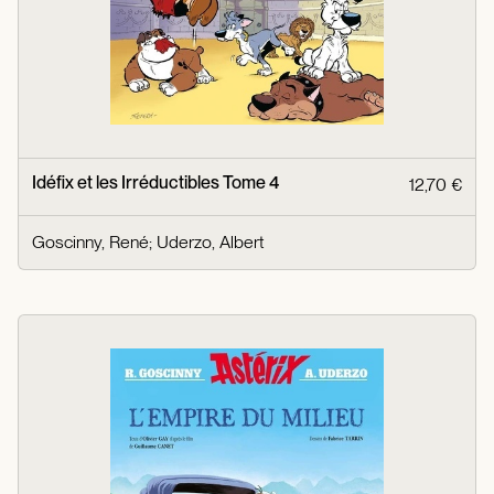
Idéfix et les Irréductibles Tome 4
12,70 €
Goscinny, René
;
Uderzo, Albert