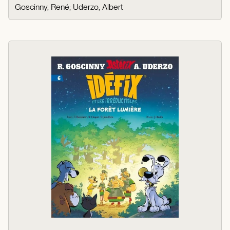
Goscinny, René
;
Uderzo, Albert