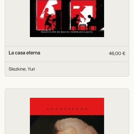
La casa eterna
46,00 €
Slezkine, Yuri