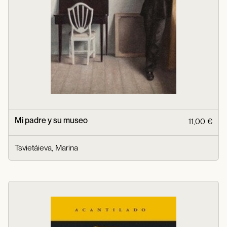
Mi padre y su museo
11,00 €
Tsvietáieva, Marina