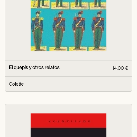
El quepis y otros relatos
14,00 €
Colette