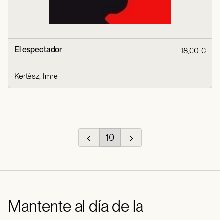
El espectador
18,00 €
Kertész, Imre
10
Mantente al día de la