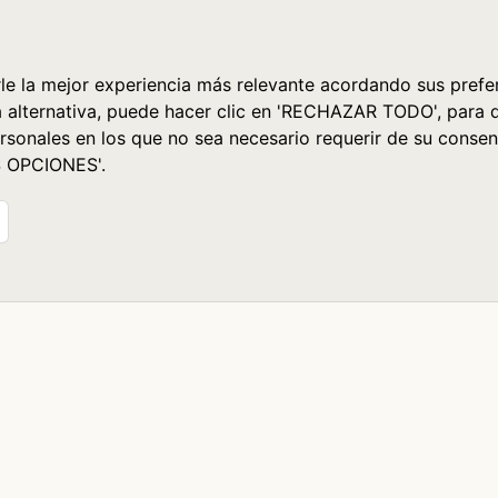
le la mejor experiencia más relevante acordando sus prefer
a alternativa, puede hacer clic en 'RECHAZAR TODO', para 
rsonales en los que no sea necesario requerir de su consen
S OPCIONES'.