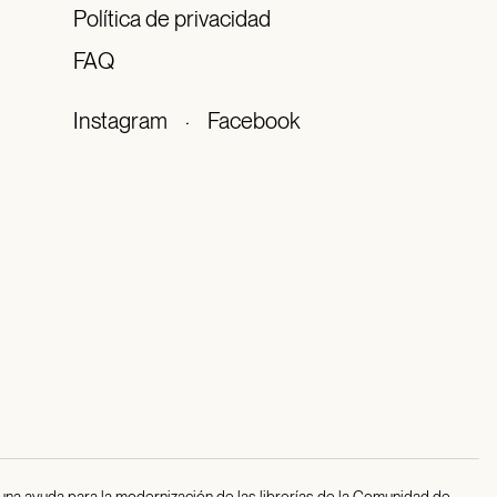
Política de privacidad
FAQ
Instagram
·
Facebook
 una ayuda para la modernización de las librerías de la Comunidad de