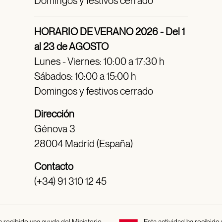
Domingos y festivos cerrado
HORARIO DE VERANO 2026 - Del 1
al 23 de AGOSTO
Lunes - Viernes: 10:00 a 17:30 h
Sábados: 10:00 a 15:00 h
Domingos y festivos cerrado
Dirección
Génova 3
28004 Madrid (España)
Contacto
(+34) 91 310 12 45
 recibido una ayuda del Ministerio
Esta actividad ha recibido