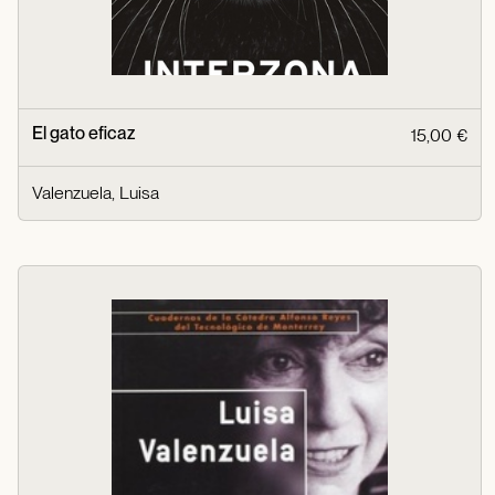
El gato eficaz
15,00 €
Valenzuela, Luisa