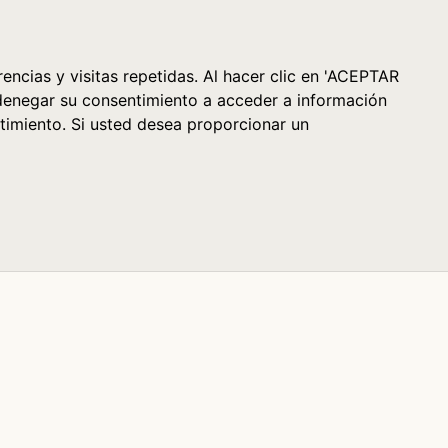
Cesta (0)
encias y visitas repetidas. Al hacer clic en 'ACEPTAR
denegar su consentimiento a acceder a información
timiento. Si usted desea proporcionar un