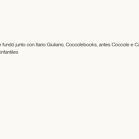
ue fundó junto con Ilario Giuliano, Coccolebooks, antes Coccole e 
nfantiles