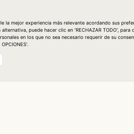
le la mejor experiencia más relevante acordando sus prefer
a alternativa, puede hacer clic en 'RECHAZAR TODO', para 
rsonales en los que no sea necesario requerir de su consen
S OPCIONES'.