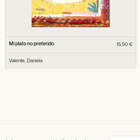
Mi plato no preferido
15,50 €
Valente, Daniela