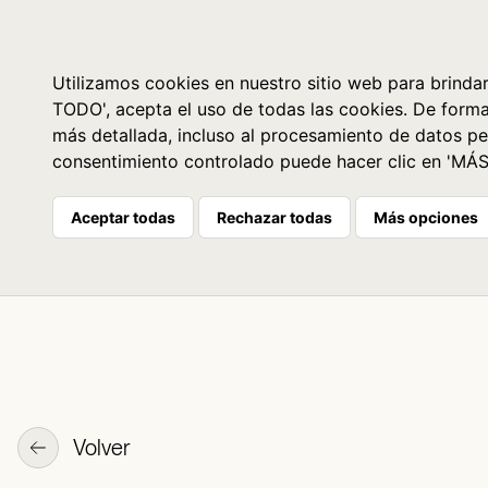
Libros
La librería
Agenda
Utilizamos cookies en nuestro sitio web para brindar
TODO', acepta el uso de todas las cookies. De form
más detallada, incluso al procesamiento de datos pe
consentimiento controlado puede hacer clic en 'MÁ
Aceptar todas
Rechazar todas
Más opciones
Volver