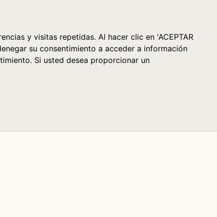
Cesta (0)
encias y visitas repetidas. Al hacer clic en 'ACEPTAR
denegar su consentimiento a acceder a información
timiento. Si usted desea proporcionar un