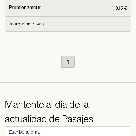
Premier amour
3,15 €
Tourguéniev, Ivan
1
Mantente al día de la
actualidad de Pasajes