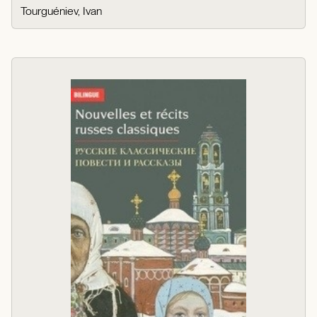
Tourguéniev, Ivan