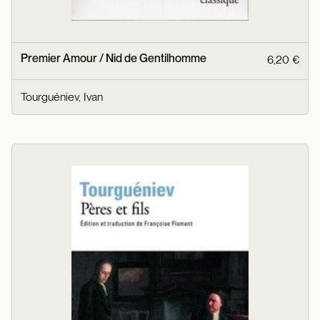
Premier Amour / Nid de Gentilhomme
6,20 €
Tourguéniev, Ivan