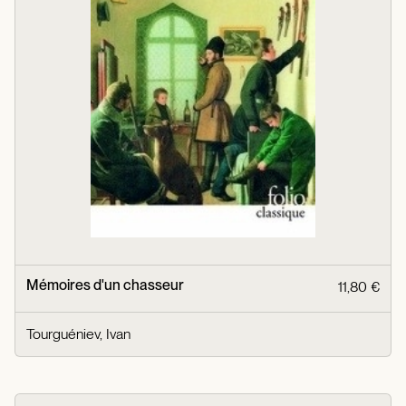
Mémoires d'un chasseur
11,80 €
Tourguéniev, Ivan