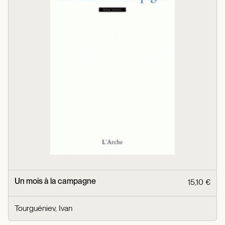
Un mois à la campagne
15,10 €
Tourguéniev, Ivan