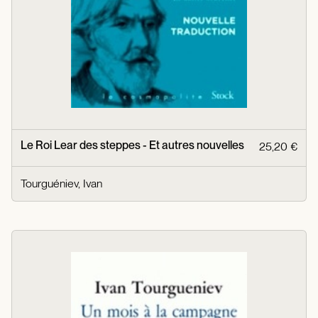
Le Roi Lear des steppes - Et autres nouvelles
25,20 €
Tourguéniev, Ivan