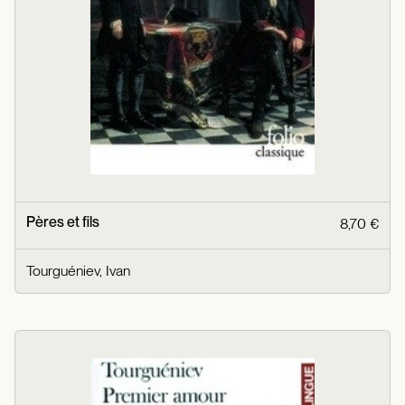
Pères et fils
8,70 €
Tourguéniev, Ivan