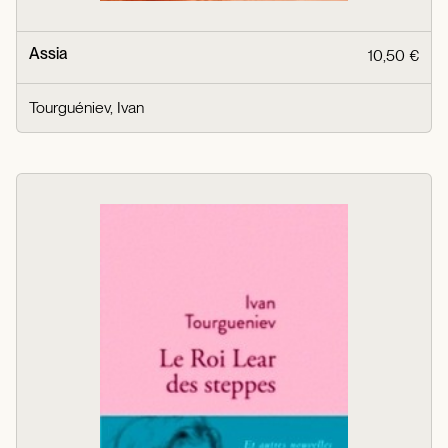
Assia
10,50 €
Tourguéniev, Ivan