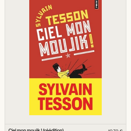
Ciel mon moujik ! (réédition)