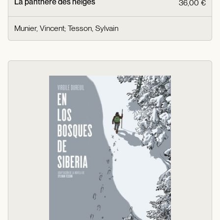
La panthère des neiges
36,00 €
Munier, Vincent
;
Tesson, Sylvain