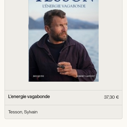
L'energie vagabonde
37,30 €
Tesson, Sylvain