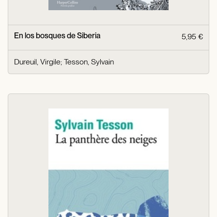
En los bosques de Siberia
5,95 €
Dureuil, Virgile
;
Tesson, Sylvain