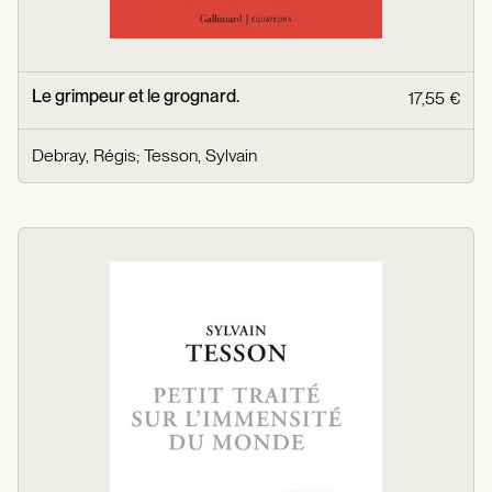
Le grimpeur et le grognard.
17,55 €
Debray, Régis
;
Tesson, Sylvain