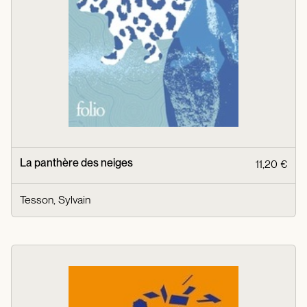
La panthère des neiges
11,20 €
Tesson, Sylvain