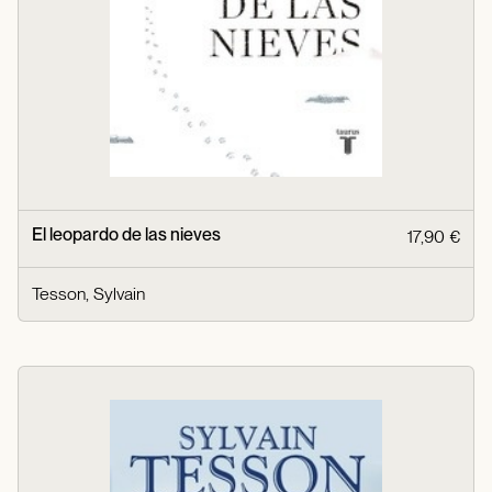
El leopardo de las nieves
17,90 €
Tesson, Sylvain