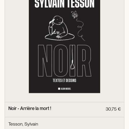
Noir - Arrière la mort !
30,75 €
Tesson, Sylvain