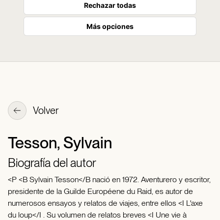
Rechazar todas
Más opciones
Volver
Tesson, Sylvain
Biografía del autor
<P <B Sylvain Tesson</B nació en 1972. Aventurero y escritor,
presidente de la Guilde Européene du Raid, es autor de
numerosos ensayos y relatos de viajes, entre ellos <I L'axe
du loup</I . Su volumen de relatos breves <I Une vie à