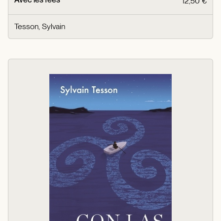
12,50 €
Tesson, Sylvain