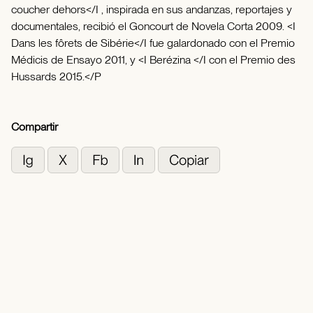
coucher dehors</I , inspirada en sus andanzas, reportajes y
documentales, recibió el Goncourt de Novela Corta 2009. <I
Dans les fôrets de Sibérie</I fue galardonado con el Premio
Médicis de Ensayo 2011, y <I Berézina </I con el Premio des
Hussards 2015.</P
Compartir