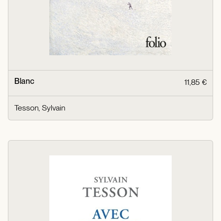
Blanc
11,85 €
Tesson, Sylvain