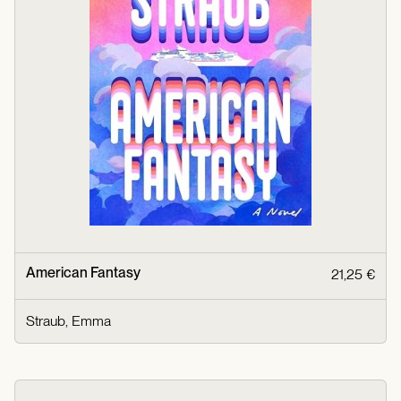
American Fantasy
21,25 €
Straub, Emma