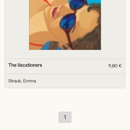
The Vacationers
11,80 €
Straub, Emma
1