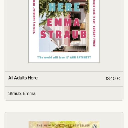
All Adults Here
13,40 €
Straub, Emma