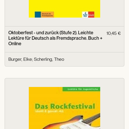
Oktoberfest - und zurück (Stufe 2). Leichte
10,45 €
Lektüre für Deutsch als Fremdsprache. Buch +
Online
Burger, Elke
;
Scherling, Theo