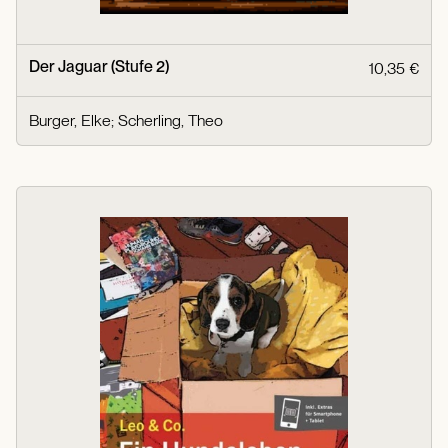
Der Jaguar (Stufe 2)
10,35 €
Burger, Elke
;
Scherling, Theo