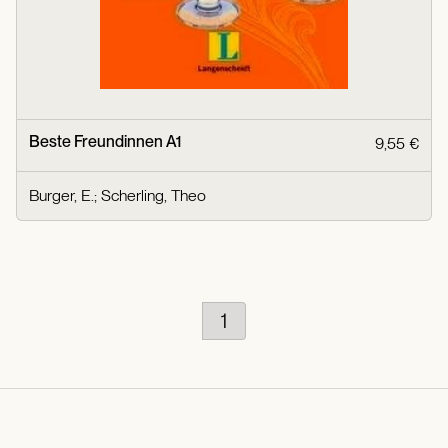
Beste Freundinnen A1
9,55 €
Burger, E.
;
Scherling, Theo
1