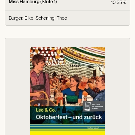
Miss Hamburg (Stufe 1)
10,35 €
Burger, Elke
;
Scherling, Theo