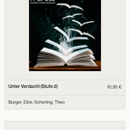
Unter Verdacht (Stufe 2)
10,35 €
Burger, Elke
;
Scherling, Theo