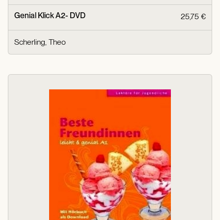
Genial Klick A2- DVD
25,75 €
Scherling, Theo