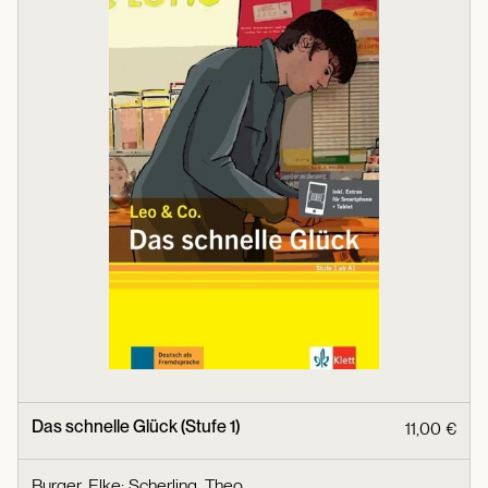
Das schnelle Glück (Stufe 1)
11,00 €
Burger, Elke
;
Scherling, Theo