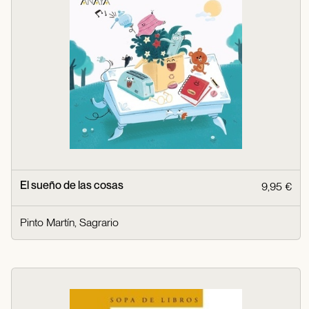
El sueño de las cosas
9,95 €
Pinto Martín, Sagrario