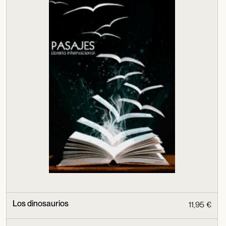
Los dinosaurios
11,95 €