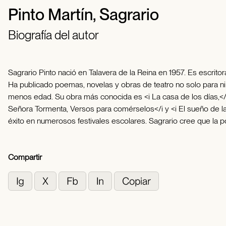
Pinto Martín, Sagrario
Biografía del autor
Sagrario Pinto nació en Talavera de la Reina en 1957. Es escritor
Ha publicado poemas, novelas y obras de teatro no solo para ni
menos edad. Su obra más conocida es <i La casa de los días,</i 
Señora Tormenta, Versos para comérselos</i y <i El sueño de las 
éxito en numerosos festivales escolares. Sagrario cree que la 
Compartir