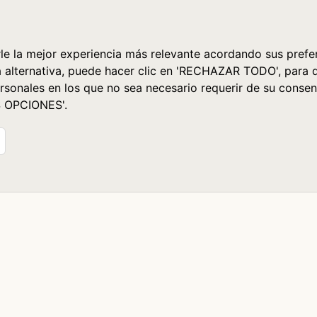
le la mejor experiencia más relevante acordando sus prefer
a alternativa, puede hacer clic en 'RECHAZAR TODO', para 
rsonales en los que no sea necesario requerir de su consen
S OPCIONES'.