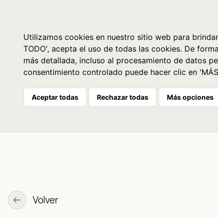
Libros
La librería
Agenda
Utilizamos cookies en nuestro sitio web para brindar
TODO', acepta el uso de todas las cookies. De form
más detallada, incluso al procesamiento de datos pe
consentimiento controlado puede hacer clic en 'MÁ
Aceptar todas
Rechazar todas
Más opciones
Volver