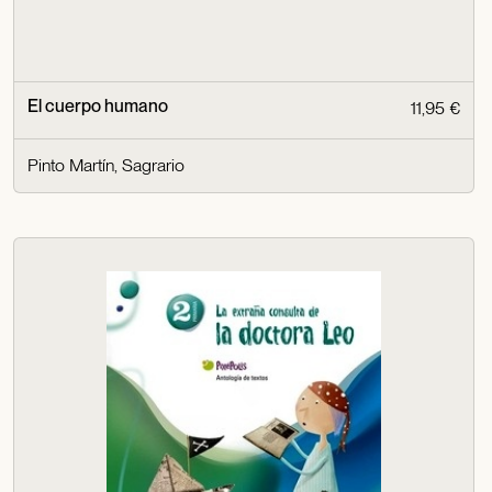
El cuerpo humano
11,95 €
Pinto Martín, Sagrario