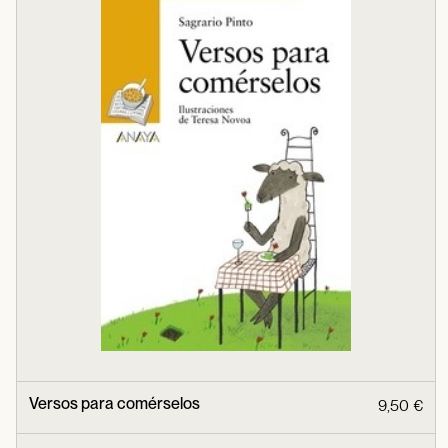
Versos para comérselos
9,50 €