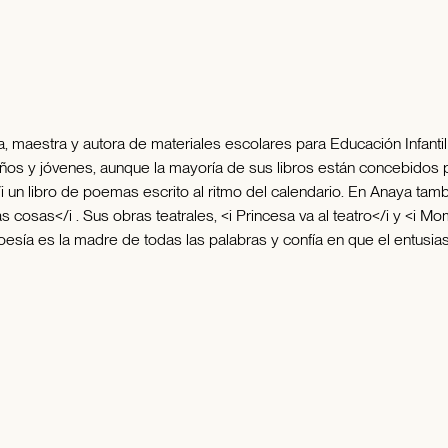
a, maestra y autora de materiales escolares para Educación Infantil 
ños y jóvenes, aunque la mayoría de sus libros están concebidos 
un libro de poemas escrito al ritmo del calendario. En Anaya tambié
cosas</i . Sus obras teatrales, <i Princesa va al teatro</i y <i Mo
poesía es la madre de todas las palabras y confía en que el entusi