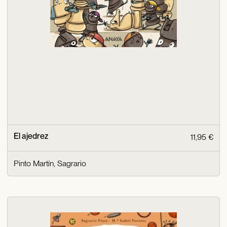
El ajedrez
11,95 €
Pinto Martín, Sagrario