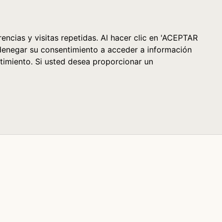
Cesta (0)
encias y visitas repetidas. Al hacer clic en 'ACEPTAR
denegar su consentimiento a acceder a información
timiento. Si usted desea proporcionar un