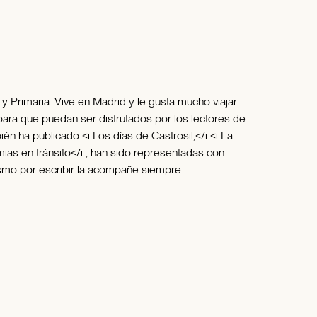
y Primaria. Vive en Madrid y le gusta mucho viajar.
para que puedan ser disfrutados por los lectores de
n ha publicado <i Los días de Castrosil,</i <i La
mias en tránsito</i , han sido representadas con
asmo por escribir la acompañe siempre.