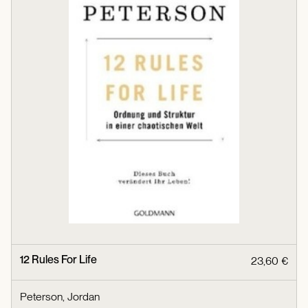
12 Rules For Life
23,60 €
Peterson, Jordan