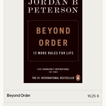
Beyond Order
16,25 €