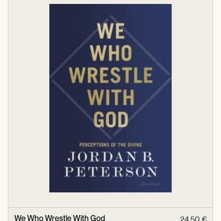
We Who Wrestle With God
24,50 €