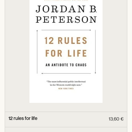
12 rules for life
13,60 €