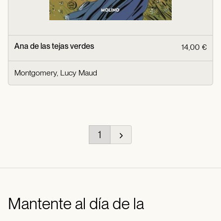
Ana de las tejas verdes
14,00 €
Montgomery, Lucy Maud
1
Mantente al día de la