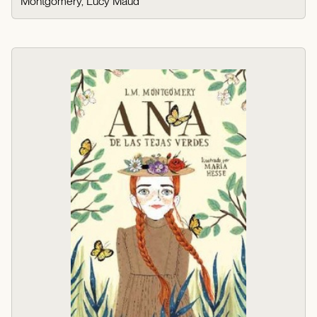
Montgomery, Lucy Maud