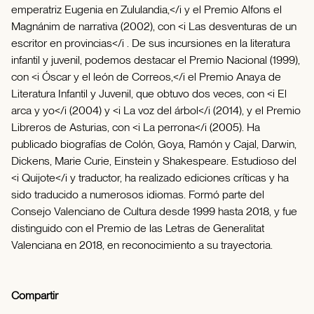
emperatriz Eugenia en Zululandia,</i y el Premio Alfons el
Magnánim de narrativa (2002), con <i Las desventuras de un
escritor en provincias</i . De sus incursiones en la literatura
infantil y juvenil, podemos destacar el Premio Nacional (1999),
con <i Óscar y el león de Correos,</i el Premio Anaya de
Literatura Infantil y Juvenil, que obtuvo dos veces, con <i El
arca y yo</i (2004) y <i La voz del árbol</i (2014), y el Premio
Libreros de Asturias, con <i La perrona</i (2005). Ha
publicado biografías de Colón, Goya, Ramón y Cajal, Darwin,
Dickens, Marie Curie, Einstein y Shakespeare. Estudioso del
<i Quijote</i y traductor, ha realizado ediciones críticas y ha
sido traducido a numerosos idiomas. Formó parte del
Consejo Valenciano de Cultura desde 1999 hasta 2018, y fue
distinguido con el Premio de las Letras de Generalitat
Valenciana en 2018, en reconocimiento a su trayectoria.
Compartir