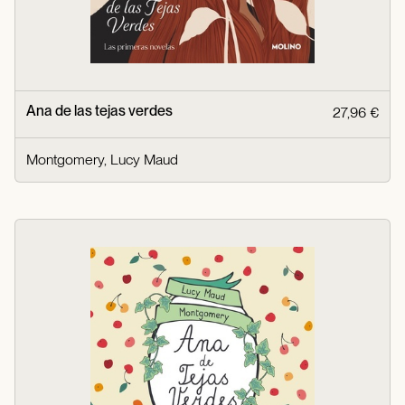
Ana de las tejas verdes
27,96 €
Montgomery, Lucy Maud