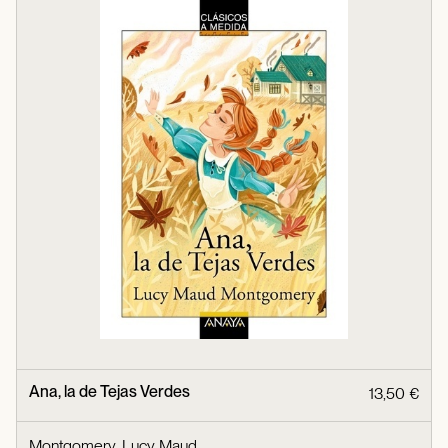
Ana, la de Tejas Verdes
13,50 €
Montgomery, Lucy Maud