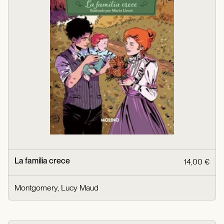
La familia crece
14,00 €
Montgomery, Lucy Maud