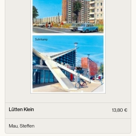
Lütten Klein
13,80 €
Mau, Steffen