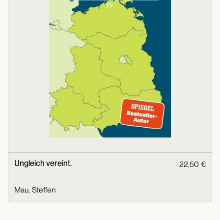
Ungleich vereint.
22,50 €
Mau, Steffen