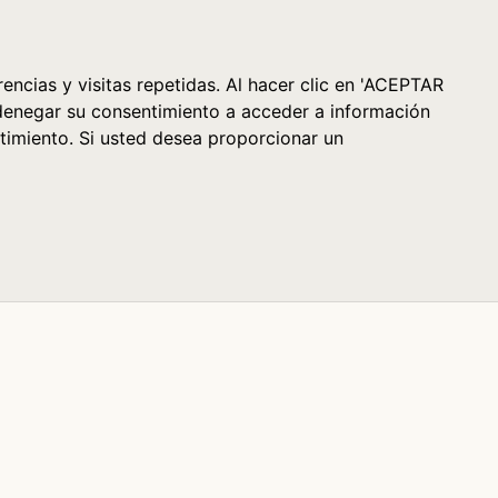
Cesta (0)
encias y visitas repetidas. Al hacer clic en 'ACEPTAR
denegar su consentimiento a acceder a información
timiento. Si usted desea proporcionar un