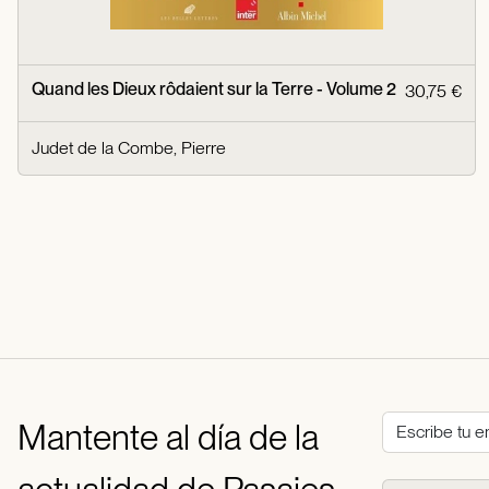
Quand les Dieux rôdaient sur la Terre - Volume 2
30,75 €
Judet de la Combe, Pierre
Mantente al día de la