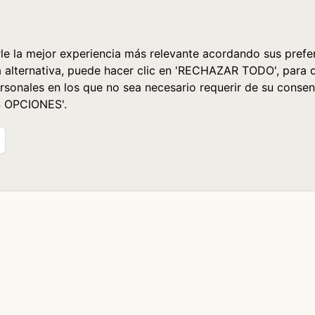
le la mejor experiencia más relevante acordando sus prefer
a alternativa, puede hacer clic en 'RECHAZAR TODO', para 
rsonales en los que no sea necesario requerir de su consen
S OPCIONES'.