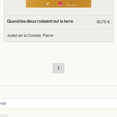
Quand les dieux rodaient sur la terre
30,75 €
Judet de la Combe, Pierre
1