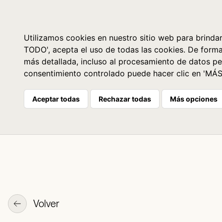
Libros
La librería
Agenda
Utilizamos cookies en nuestro sitio web para brindar
TODO', acepta el uso de todas las cookies. De form
más detallada, incluso al procesamiento de datos pe
consentimiento controlado puede hacer clic en 'MÁ
Aceptar todas
Rechazar todas
Más opciones
Volver