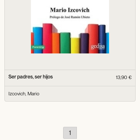
Ser padres, ser hijos
13,90 €
Izcovich, Mario
1