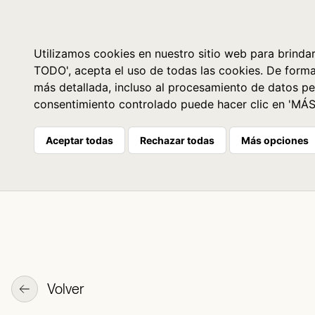
Libros
La librería
Agenda
Utilizamos cookies en nuestro sitio web para brindar
TODO', acepta el uso de todas las cookies. De form
más detallada, incluso al procesamiento de datos pe
consentimiento controlado puede hacer clic en 'MÁ
Aceptar todas
Rechazar todas
Más opciones
Volver