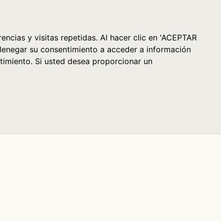
Cesta (0)
encias y visitas repetidas. Al hacer clic en 'ACEPTAR
denegar su consentimiento a acceder a información
timiento. Si usted desea proporcionar un