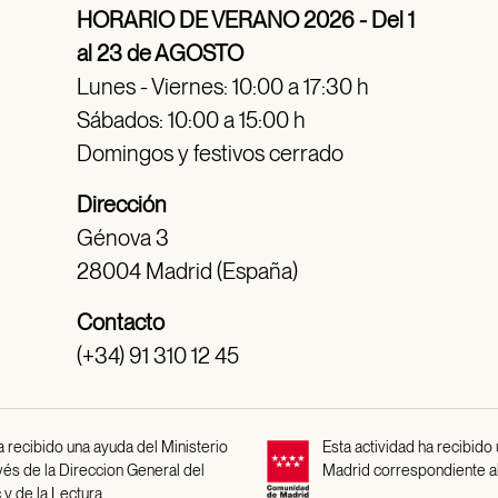
HORARIO DE VERANO 2026 - Del 1
al 23 de AGOSTO
Lunes - Viernes: 10:00 a 17:30 h
Sábados: 10:00 a 15:00 h
Domingos y festivos cerrado
Dirección
Génova 3
28004 Madrid (España)
Contacto
(+34) 91 310 12 45
 recibido una ayuda del Ministerio
Esta actividad ha recibido
avés de la Direccion General del
Madrid correspondiente a
 y de la Lectura.