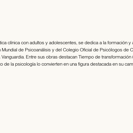
ca clínica con adultos y adolescentes, se dedica a la formación y a
n Mundial de Psicoanálisis y del Colegio Oficial de Psicólogos de C
 Vanguardia. Entre sus obras destacan Tiempo de transformación (1
o de la psicología lo convierten en una figura destacada en su ca