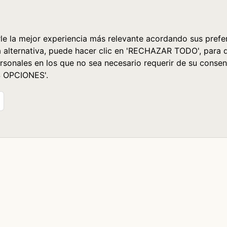
le la mejor experiencia más relevante acordando sus prefer
a alternativa, puede hacer clic en 'RECHAZAR TODO', para 
rsonales en los que no sea necesario requerir de su consen
S OPCIONES'.