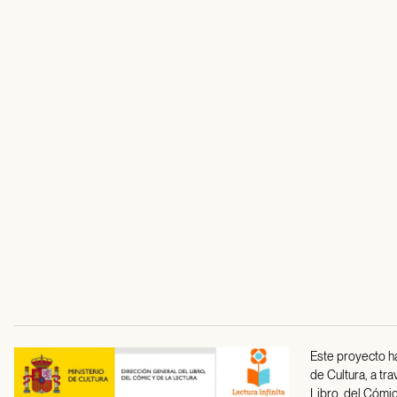
Este proyecto ha
de Cultura, a tr
Libro, del Cómic