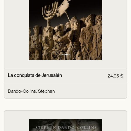
La conquista de Jerusalén
24,95 €
Dando-Collins, Stephen