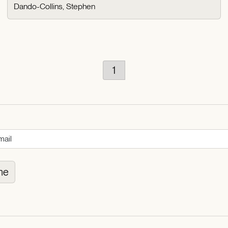
Dando-Collins, Stephen
1
me