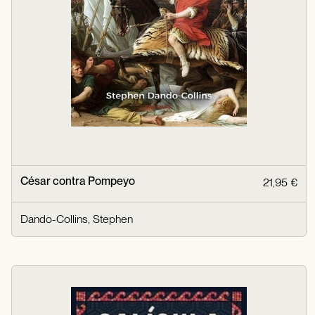
César contra Pompeyo
21,95 €
Dando-Collins, Stephen