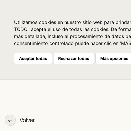
Libros
La librería
Agenda
Utilizamos cookies en nuestro sitio web para brindar
TODO', acepta el uso de todas las cookies. De form
más detallada, incluso al procesamiento de datos pe
consentimiento controlado puede hacer clic en 'MÁ
Aceptar todas
Rechazar todas
Más opciones
Volver