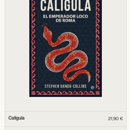
Calígula
21,90 €