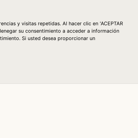
Cesta (0)
encias y visitas repetidas. Al hacer clic en 'ACEPTAR
denegar su consentimiento a acceder a información
timiento. Si usted desea proporcionar un