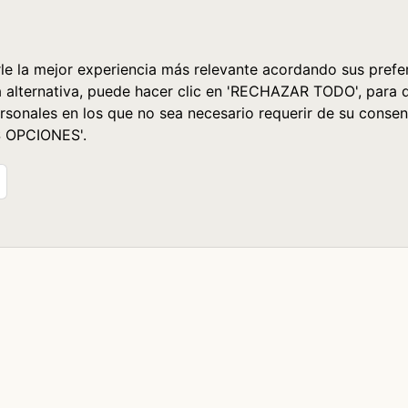
le la mejor experiencia más relevante acordando sus prefer
a alternativa, puede hacer clic en 'RECHAZAR TODO', para 
rsonales en los que no sea necesario requerir de su consen
S OPCIONES'.