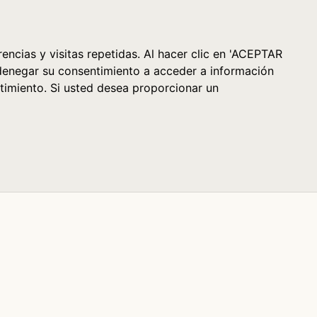
Cesta (0)
encias y visitas repetidas. Al hacer clic en 'ACEPTAR
denegar su consentimiento a acceder a información
timiento. Si usted desea proporcionar un