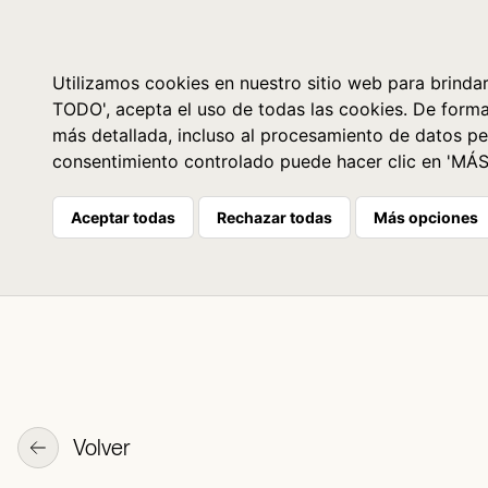
Libros
La librería
Agenda
Utilizamos cookies en nuestro sitio web para brindar
TODO', acepta el uso de todas las cookies. De form
más detallada, incluso al procesamiento de datos pe
consentimiento controlado puede hacer clic en 'MÁ
Aceptar todas
Rechazar todas
Más opciones
Volver