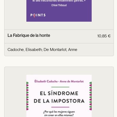
La Fabrique de la honte
10,85 €
Cadoche, Elisabeth
;
De Montarlot, Anne