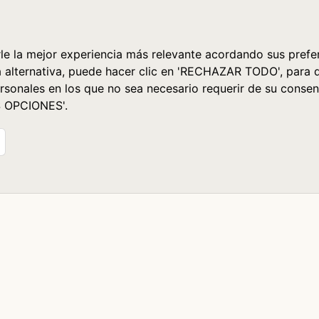
le la mejor experiencia más relevante acordando sus prefer
a alternativa, puede hacer clic en 'RECHAZAR TODO', para 
rsonales en los que no sea necesario requerir de su consen
S OPCIONES'.