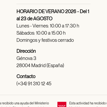
HORARIO DE VERANO 2026 - Del 1
al 23 de AGOSTO
Lunes - Viernes: 10:00 a 17:30 h
Sábados: 10:00 a 15:00 h
Domingos y festivos cerrado
Dirección
Génova 3
28004 Madrid (España)
Contacto
(+34) 91 310 12 45
 recibido una ayuda del Ministerio
Esta actividad ha recibido