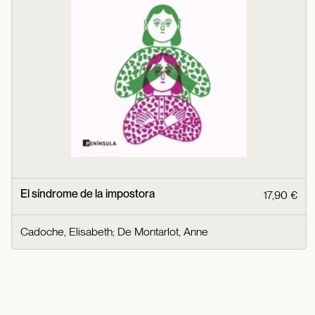
El síndrome de la impostora
17,90 €
Cadoche, Elisabeth
;
De Montarlot, Anne