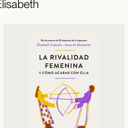
Elisabeth