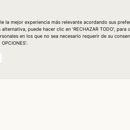
le la mejor experiencia más relevante acordando sus prefer
a alternativa, puede hacer clic en 'RECHAZAR TODO', para 
rsonales en los que no sea necesario requerir de su consen
S OPCIONES'.