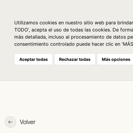
Libros
La librería
Agenda
Utilizamos cookies en nuestro sitio web para brindar
TODO', acepta el uso de todas las cookies. De form
más detallada, incluso al procesamiento de datos pe
consentimiento controlado puede hacer clic en 'MÁ
Aceptar todas
Rechazar todas
Más opciones
Volver