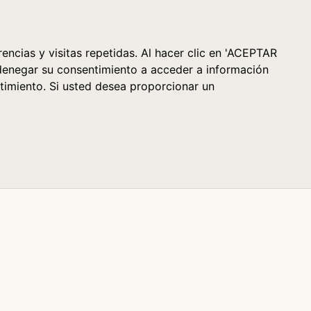
Cesta (0)
encias y visitas repetidas. Al hacer clic en 'ACEPTAR
denegar su consentimiento a acceder a información
timiento. Si usted desea proporcionar un