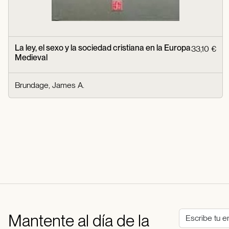
La ley, el sexo y la sociedad cristiana en la Europa
33,10 €
Medieval
Brundage, James A.
Mantente al día de la