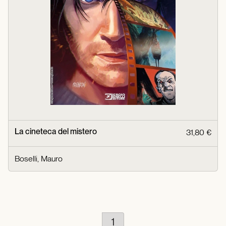
La cineteca del mistero
31,80 €
Boselli, Mauro
1