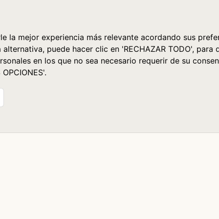
le la mejor experiencia más relevante acordando sus prefer
a alternativa, puede hacer clic en 'RECHAZAR TODO', para 
rsonales en los que no sea necesario requerir de su consen
S OPCIONES'.