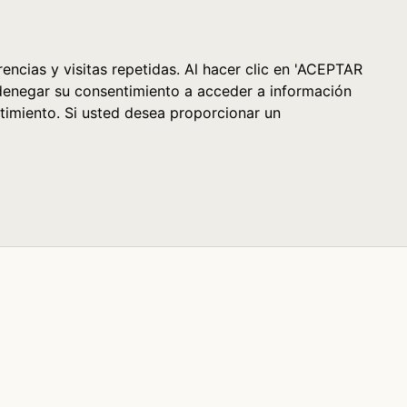
Cesta (0)
encias y visitas repetidas. Al hacer clic en 'ACEPTAR
denegar su consentimiento a acceder a información
timiento. Si usted desea proporcionar un