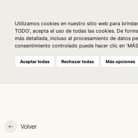
Libros
La librería
Agenda
Utilizamos cookies en nuestro sitio web para brindar
TODO', acepta el uso de todas las cookies. De form
más detallada, incluso al procesamiento de datos pe
consentimiento controlado puede hacer clic en 'MÁ
Aceptar todas
Rechazar todas
Más opciones
Volver